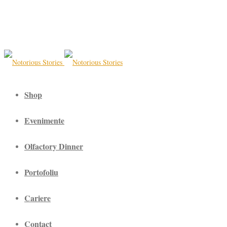
Shop
Evenimente
Olfactory Dinner
Portofoliu
Cariere
Contact