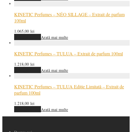
KINETIC Perfumes – NÉO SILLAGE – Extrait de parfum
100ml
1.065,00
lei
Adaugă în coș
Arată mai multe
KINETIC Perfumes – TULUA – Extrait de parfum 100ml
1.218,00
lei
Adaugă în coș
Arată mai multe
KINETIC Perfumes – TULUA Ediție Limitată – Extrait de
parfum 100ml
1.218,00
lei
Adaugă în coș
Arată mai multe