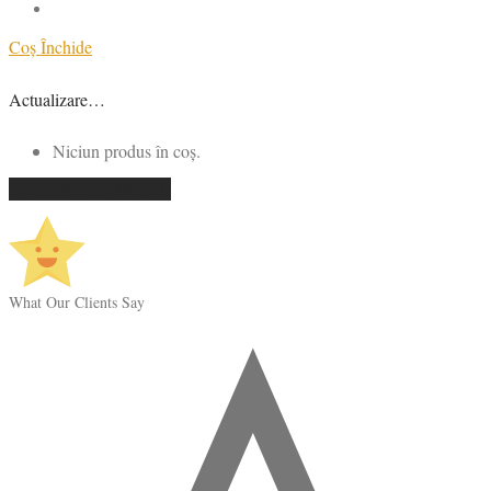
Coș
Închide
Actualizare…
Niciun produs în coș.
Continuă cumpărăturile
What Our Clients Say