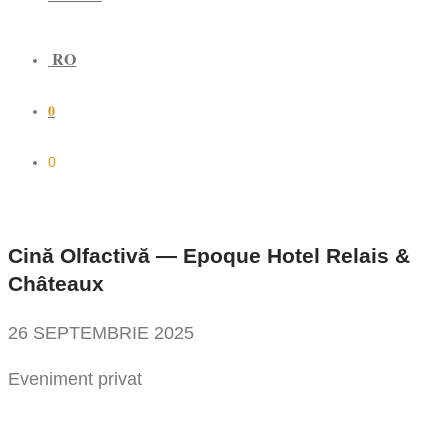
RO
0
0
Cină Olfactivă — Epoque Hotel Relais &
Châteaux
26 SEPTEMBRIE 2025
Eveniment privat