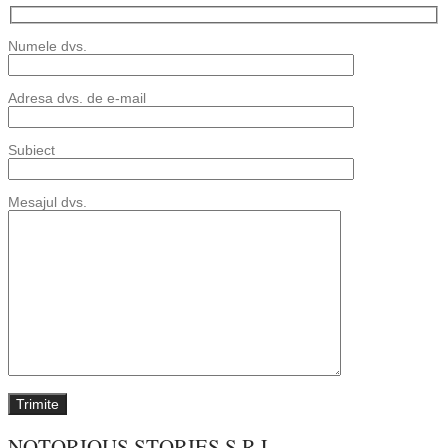
Numele dvs.
Adresa dvs. de e-mail
Subiect
Mesajul dvs.
NOTORIOUS STORIES S.R.L.