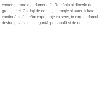
contemporane a parfumeriei în România și dincolo de
granițele ei. Ghidați de educație, emoție și autenticitate,
continuăm să creăm experiențe cu sens, în care parfumul
devine poveste — elegantă, personală și de neuitat.