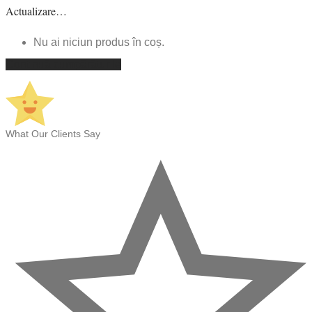
Actualizare…
Nu ai niciun produs în coș.
Continuă cumpărăturile
What Our Clients Say