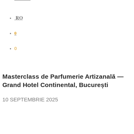
RO
0
0
Masterclass de Parfumerie Artizanală —
Grand Hotel Continental, București
10 SEPTEMBRIE 2025