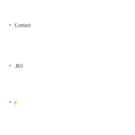
Contact
RO
0