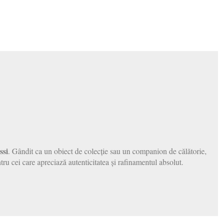
ssi
. Gândit ca un obiect de colecție sau un companion de călătorie,
tru cei care apreciază autenticitatea și rafinamentul absolut.