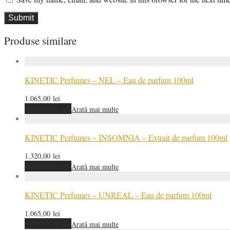
Produse similare
KINETIC Perfumes – NEL – Eau de parfum 100ml
1.065,00
lei
Adaugă în coș
Arată mai multe
KINETIC Perfumes – INSOMNIA – Extrait de parfum 100ml
1.320,00
lei
Adaugă în coș
Arată mai multe
KINETIC Perfumes – UNREAL – Eau de parfum 100ml
1.065,00
lei
Adaugă în coș
Arată mai multe