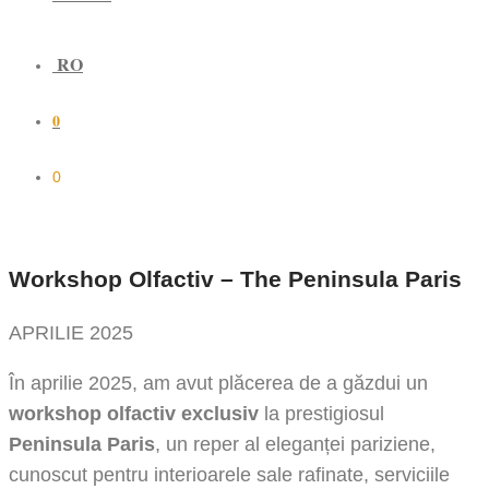
RO
0
0
Workshop Olfactiv – The Peninsula Paris
APRILIE 2025
În aprilie 2025, am avut plăcerea de a găzdui un
workshop olfactiv exclusiv
la prestigiosul
Peninsula Paris
, un reper al eleganței pariziene,
cunoscut pentru interioarele sale rafinate, serviciile