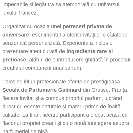
impecabile și legătura sa atemporală cu universul
luxului francez.
Organizat cu ocazia unei
petreceri private de
aniversare
, evenimentul a oferit invitaților o călătorie
senzorială personalizată. Experiența a inclus o
prezentare atent curată de
ingrediente rare și
prețioase
, alături de o introducere ghidată în procesul
creativ al compunerii unui parfum.
Folosind kituri profesionale oferite de prestigioasa
Școală de Parfumerie Galimard
din Grasse, Franța,
fiecare invitat și-a compus propriul parfum, lucrând
direct cu esențe naturale și materii prime de înaltă
calitate. La final, fiecare participant a plecat acasă cu
flaconul propriei creații și cu o nouă înțelegere asupra
parfumeriei de nișă.