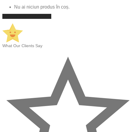
Nu ai niciun produs în coș.
Continuă cumpărăturile
What Our Clients Say