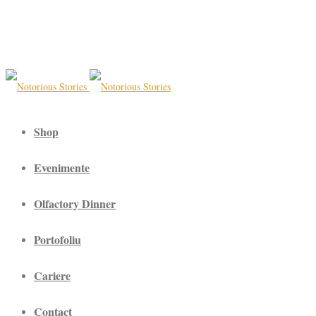
Shop
Evenimente
Olfactory Dinner
Portofoliu
Cariere
Contact