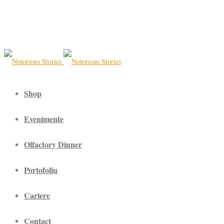
Shop
Evenimente
Olfactory Dinner
Portofoliu
Cariere
Contact