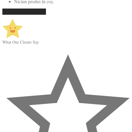
Niciun produs în coș.
Continuă cumpărăturile
What Our Clients Say