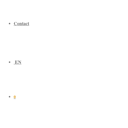
Contact
EN
0