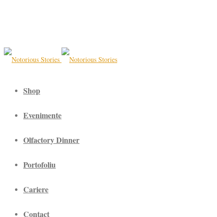
Shop
Evenimente
Olfactory Dinner
Portofoliu
Cariere
Contact