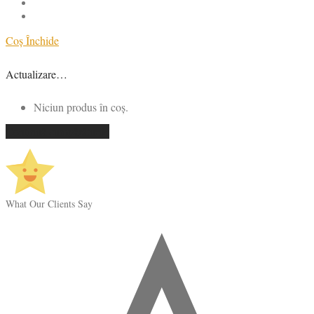
Coș
Închide
Actualizare…
Niciun produs în coș.
Continuă cumpărăturile
What Our Clients Say