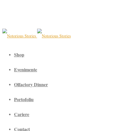
Shop
Evenimente
Olfactory Dinner
Portofoliu
Cariere
Contact