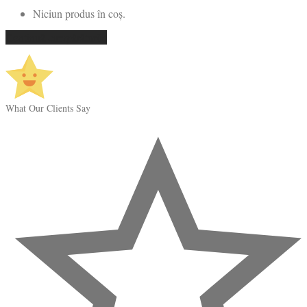
Niciun produs în coș.
Continuă cumpărăturile
What Our Clients Say