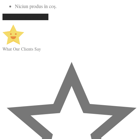
Niciun produs în coș.
Continuă cumpărăturile
What Our Clients Say