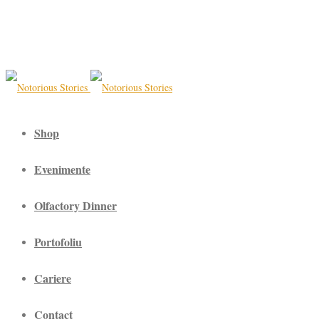
Shop
Evenimente
Olfactory Dinner
Portofoliu
Cariere
Contact