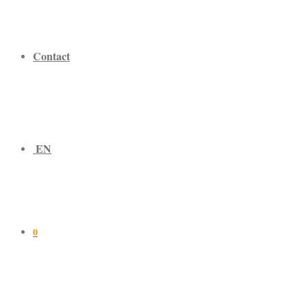
Contact
EN
0