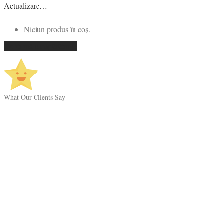
Actualizare…
Niciun produs în coș.
Continuă cumpărăturile
What Our Clients Say