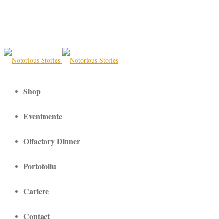
Shop
Evenimente
Olfactory Dinner
Portofoliu
Cariere
Contact