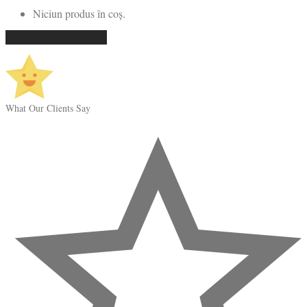
Niciun produs în coș.
Continuă cumpărăturile
What Our Clients Say