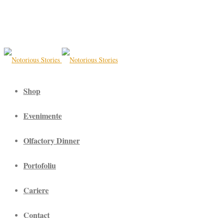
Shop
Evenimente
Olfactory Dinner
Portofoliu
Cariere
Contact