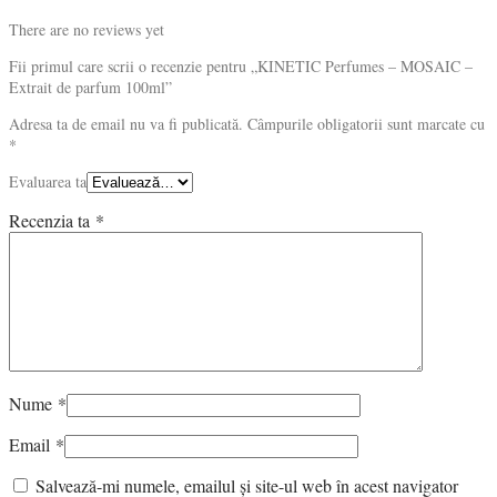
There are no reviews yet
Fii primul care scrii o recenzie pentru „KINETIC Perfumes – MOSAIC –
Extrait de parfum 100ml”
Adresa ta de email nu va fi publicată.
Câmpurile obligatorii sunt marcate cu
*
Evaluarea ta
Recenzia ta
*
Nume
*
Email
*
Salvează-mi numele, emailul și site-ul web în acest navigator