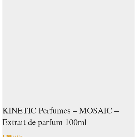
KINETIC Perfumes – MOSAIC –
Extrait de parfum 100ml
1.099,00
lei