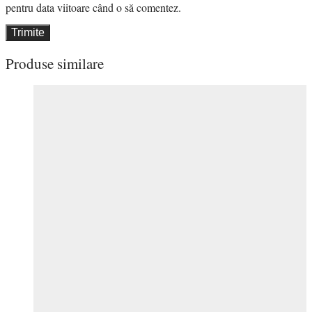
pentru data viitoare când o să comentez.
Produse similare