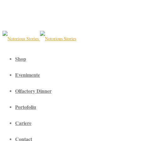
Shop
Evenimente
Olfactory Dinner
Portofoliu
Cariere
Contact