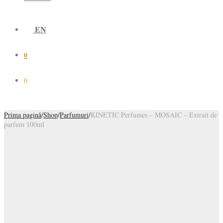
EN
0
0
Prima pagină
/
Shop
/
Parfumuri
/
KINETIC Perfumes – MOSAIC – Extrait de
parfum 100ml