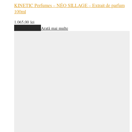
KINETIC Perfumes – NÉO SILLAGE – Extrait de parfum
100ml
1.065,00
lei
Adaugă în coș
Arată mai multe