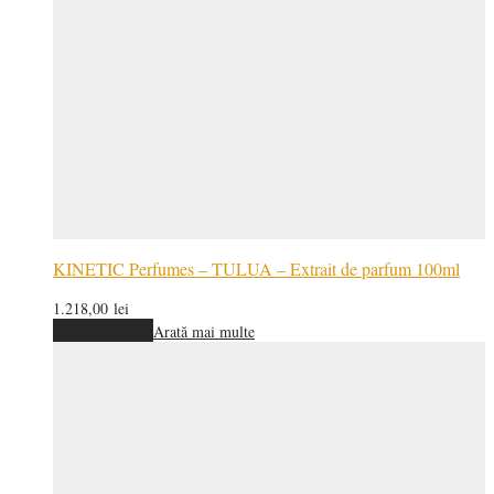
KINETIC Perfumes – TULUA – Extrait de parfum 100ml
1.218,00
lei
Adaugă în coș
Arată mai multe