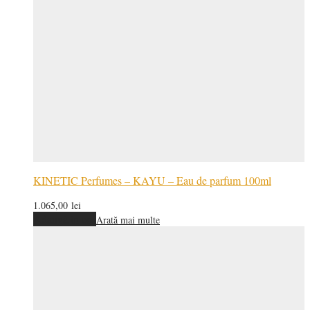
KINETIC Perfumes – KAYU – Eau de parfum 100ml
1.065,00
lei
Adaugă în coș
Arată mai multe