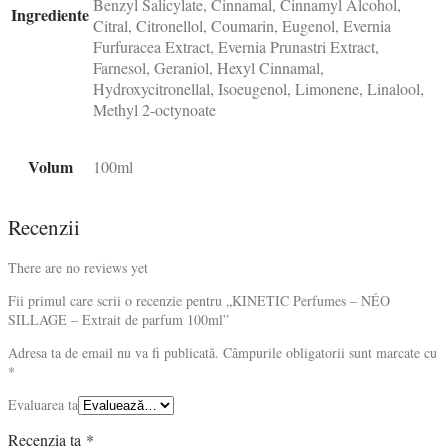
Benzyl Salicylate, Cinnamal, Cinnamyl Alcohol,
Ingrediente
Citral, Citronellol, Coumarin, Eugenol, Evernia
Furfuracea Extract, Evernia Prunastri Extract,
Farnesol, Geraniol, Hexyl Cinnamal,
Hydroxycitronellal, Isoeugenol, Limonene, Linalool,
Methyl 2-octynoate
Volum
100ml
Recenzii
There are no reviews yet
Fii primul care scrii o recenzie pentru „KINETIC Perfumes – NÉO
SILLAGE – Extrait de parfum 100ml”
Adresa ta de email nu va fi publicată.
Câmpurile obligatorii sunt marcate cu
*
Evaluarea ta
Recenzia ta
*