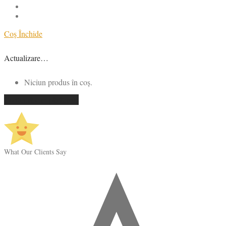
Coș
Închide
Actualizare…
Niciun produs în coș.
Continuă cumpărăturile
What Our Clients Say