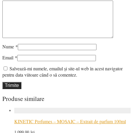
Nume
*
Email
*
Salvează-mi numele, emailul și site-ul web în acest navigator
pentru data viitoare când o să comentez.
Produse similare
KINETIC Perfumes – MOSAIC – Extrait de parfum 100ml
1.099,00
lei