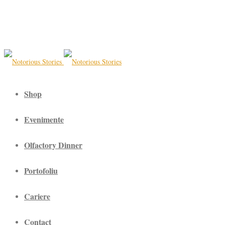
Shop
Evenimente
Olfactory Dinner
Portofoliu
Cariere
Contact