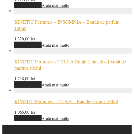
Adaugă în coș
Arată mai multe
KINETIC Perfumes – INSOMNIA – Extrait de parfum
100ml
1.320,00
lei
Adaugă în coș
Arată mai multe
KINETIC Perfumes – TULUA Ediție Limitată – Extrait de
parfum 100ml
1.218,00
lei
Adaugă în coș
Arată mai multe
KINETIC Perfumes – L’UNA – Eau de parfum 100ml
1.065,00
lei
Adaugă în coș
Arată mai multe