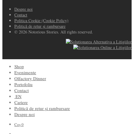
Despre noi
Contact
Politica Cookie (Cookie Policy)
Politică de retur și rambursare
© 2026 Notorious Stories. All rights reserved.
Shop
Evenimente
Olfactory Dinner
Portofoliu
Contact
EN
Cariere
Politică de retur și rambursare
Despre noi
Coș
0