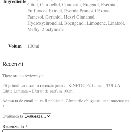
Ingrediente
Citral, Citronellol, Coumarin, Eugenol, Evernia
Furfuracea Extract, Evernia Prunastri Extract,
Farnesol, Geraniol, Hexyl Cinnamal,
Hydroxycitronellal, Isoeugenol, Limonene, Linalool,
Methyl 2-octynoate
Volum
100ml
Recenzii
There are no reviews yet
Fii primul care scrii o recenzie pentru „KINETIC Perfumes – TULUA
Ediție Limitată – Extrait de parfum 100ml”
Adresa ta de email nu va fi publicată.
Câmpurile obligatorii sunt marcate cu
*
Evaluarea ta
Recenzia ta
*