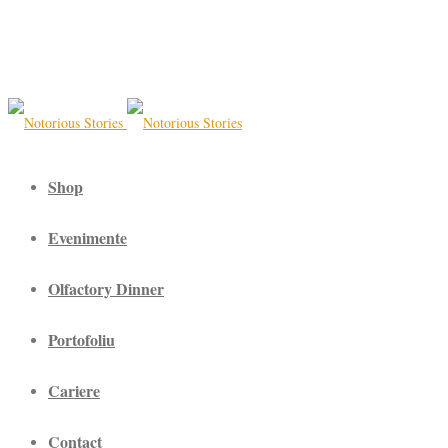
Shop
Evenimente
Olfactory Dinner
Portofoliu
Cariere
Contact