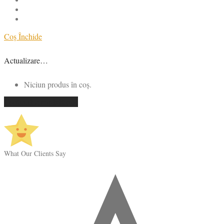
Coș
Închide
Actualizare…
Niciun produs în coș.
Continuă cumpărăturile
What Our Clients Say