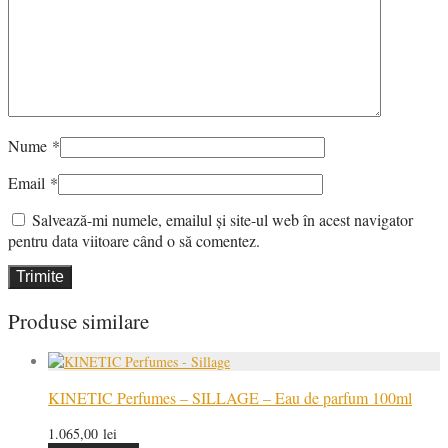
Nume
*
Email
*
Salvează-mi numele, emailul și site-ul web în acest navigator
pentru data viitoare când o să comentez.
Produse similare
KINETIC Perfumes – SILLAGE – Eau de parfum 100ml
1.065,00
lei