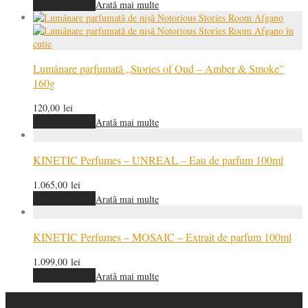
Adaugă în coș
Arată mai multe
Lumânare parfumată „Stories of Oud – Amber & Smoke”
160g
120,00
lei
Adaugă în coș
Arată mai multe
KINETIC Perfumes – UNREAL – Eau de parfum 100ml
1.065,00
lei
Adaugă în coș
Arată mai multe
KINETIC Perfumes – MOSAIC – Extrait de parfum 100ml
1.099,00
lei
Adaugă în coș
Arată mai multe