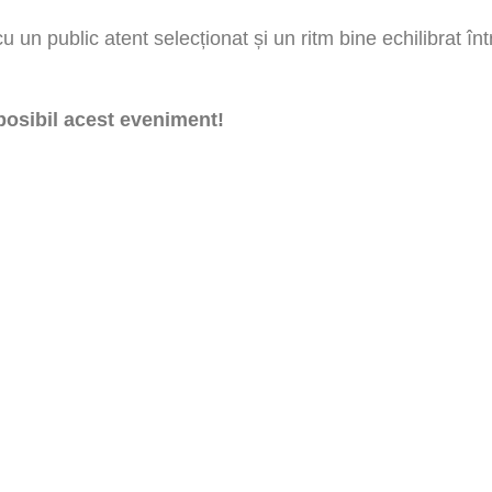
un public atent selecționat și un ritm bine echilibrat înt
posibil acest eveniment!