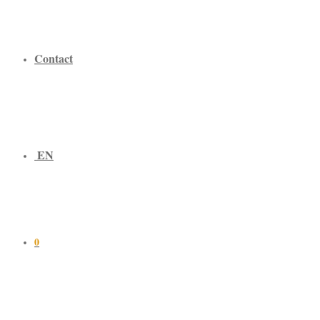
Contact
EN
0