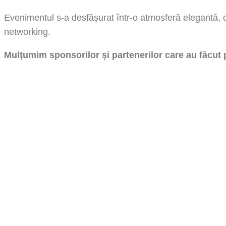
Evenimentul s-a desfășurat într-o atmosferă elegantă, cu 
networking.
Mulțumim sponsorilor și partenerilor care au făcut 