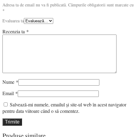
Adresa ta de email nu va fi publicată.
Câmpurile obligatorii sunt marcate cu
*
Evaluarea ta
Recenzia ta
*
Nume
*
Email
*
Salvează-mi numele, emailul și site-ul web în acest navigator
pentru data viitoare când o să comentez.
Produse similare