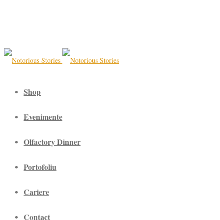
Shop
Evenimente
Olfactory Dinner
Portofoliu
Cariere
Contact