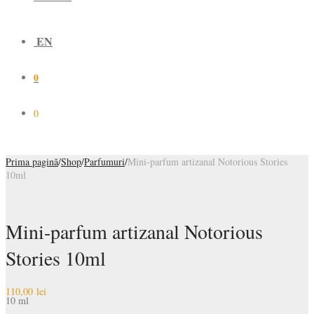
EN
0
0
Prima pagină
/
Shop
/
Parfumuri
/
Mini-parfum artizanal Notorious Stories
10ml
Mini-parfum artizanal Notorious
Stories 10ml
110,00
lei
10 ml