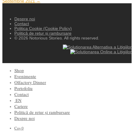
Septembrie 2021 →
Despre noi
Contact
Politica Cookie (Cookie Policy)
Politică de retur și rambursare
© 2026 Notorious Stories. All rights reserved.
Shop
Evenimente
Olfactory Dinner
Portofoliu
Contact
EN
Cariere
Politică de retur și rambursare
Despre noi
Coș
0