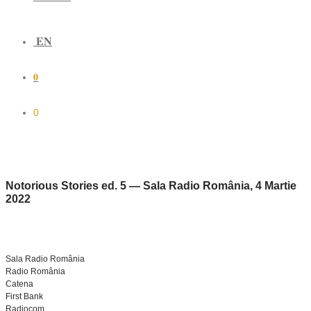
EN
0
0
Notorious Stories ed. 5 — Sala Radio România, 4 Martie
2022
Sala Radio România
Radio România
Catena
First Bank
Radiocom