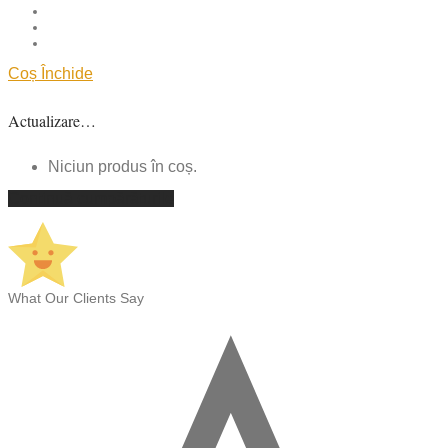
Coș
Închide
Actualizare…
Niciun produs în coș.
Continuă cumpărăturile
What Our Clients Say