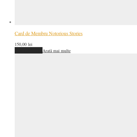
Card de Membru Notorious Stories
150,00
lei
Adaugă în coș
Arată mai multe