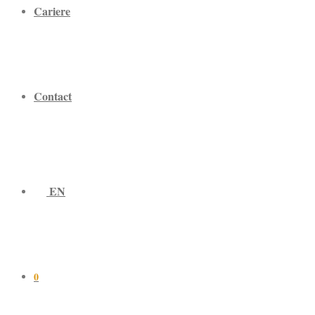
Cariere
Contact
EN
0