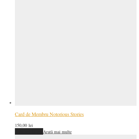
Card de Membru Notorious Stories
150,00
lei
Adaugă în coș
Arată mai multe