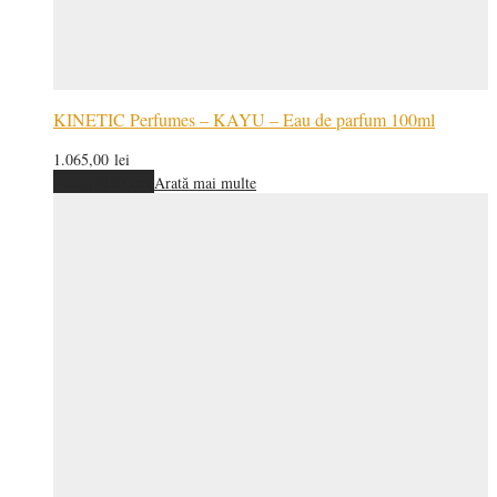
KINETIC Perfumes – KAYU – Eau de parfum 100ml
1.065,00
lei
Adaugă în coș
Arată mai multe