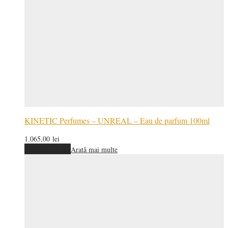
KINETIC Perfumes – UNREAL – Eau de parfum 100ml
1.065,00
lei
Adaugă în coș
Arată mai multe