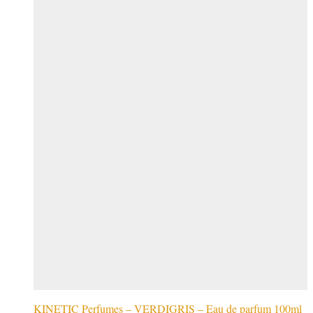
KINETIC Perfumes – VERDIGRIS – Eau de parfum 100ml