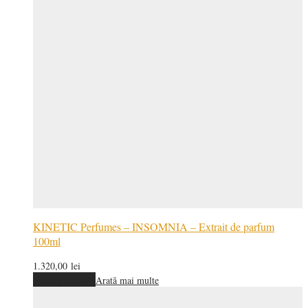
KINETIC Perfumes – INSOMNIA – Extrait de parfum
100ml
1.320,00
lei
Adaugă în coș
Arată mai multe