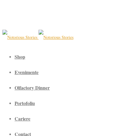
Shop
Evenimente
Olfactory Dinner
Portofoliu
Cariere
Contact