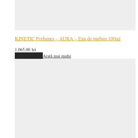
KINETIC Perfumes – AURA – Eau de parfum 100ml
1.065,00
lei
Adaugă în coș
Arată mai multe