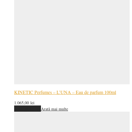
KINETIC Perfumes – L’UNA – Eau de parfum 100ml
1.065,00
lei
Adaugă în coș
Arată mai multe