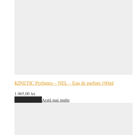
KINETIC Perfumes – NEL – Eau de parfum 100ml
1.065,00
lei
Adaugă în coș
Arată mai multe