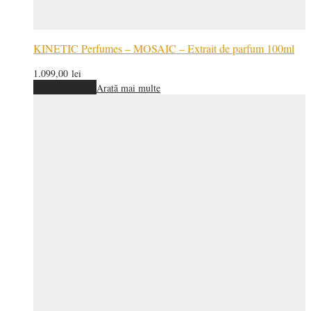
KINETIC Perfumes – MOSAIC – Extrait de parfum 100ml
1.099,00
lei
Adaugă în coș
Arată mai multe