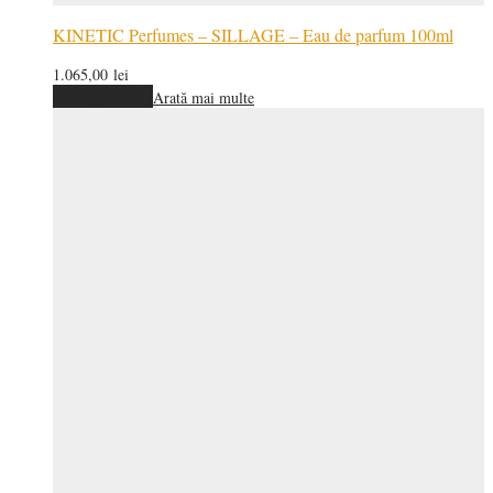
KINETIC Perfumes – SILLAGE – Eau de parfum 100ml
1.065,00
lei
Adaugă în coș
Arată mai multe