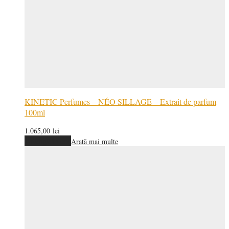
KINETIC Perfumes – NÉO SILLAGE – Extrait de parfum
100ml
1.065,00
lei
Adaugă în coș
Arată mai multe