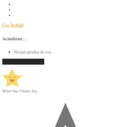
Coș
Închide
Actualizare…
Niciun produs în coș.
Continuă cumpărăturile
What Our Clients Say