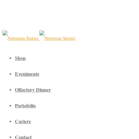
Shop
Evenimente
Olfactory Dinner
Portofoliu
Cariere
Contact