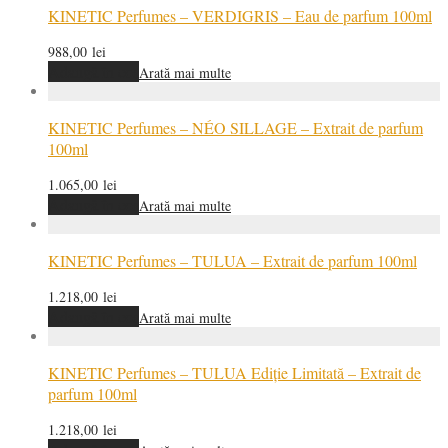
KINETIC Perfumes – VERDIGRIS – Eau de parfum 100ml
988,00
lei
Adaugă în coș
Arată mai multe
KINETIC Perfumes – NÉO SILLAGE – Extrait de parfum
100ml
1.065,00
lei
Adaugă în coș
Arată mai multe
KINETIC Perfumes – TULUA – Extrait de parfum 100ml
1.218,00
lei
Adaugă în coș
Arată mai multe
KINETIC Perfumes – TULUA Ediție Limitată – Extrait de
parfum 100ml
1.218,00
lei